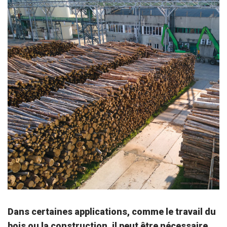
Dans certaines applications, comme le travail du
bois ou la construction, il peut être nécessaire