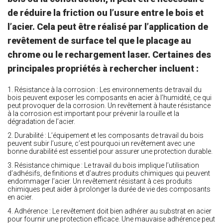
de réduire la friction ou l’usure entre le bois et
l’acier. Cela peut être réalisé par l’application de
revêtement de surface tel que le placage au
chrome ou le rechargement laser. Certaines des
principales propriétés à rechercher incluent :
1. Résistance à la corrosion : Les environnements de travail du
bois peuvent exposer les composants en acier à l’humidité, ce qui
peut provoquer de la corrosion. Un revêtement à haute résistance
à la corrosion est important pour prévenir la rouille et la
dégradation de l’acier.
2. Durabilité : L’équipement et les composants de travail du bois
peuvent subir l’usure, c’est pourquoi un revêtement avec une
bonne durabilité est essentiel pour assurer une protection durable.
3. Résistance chimique : Le travail du bois implique l’utilisation
d’adhésifs, de finitions et d’autres produits chimiques qui peuvent
endommager l’acier. Un revêtement résistant à ces produits
chimiques peut aider à prolonger la durée de vie des composants
en acier.
4. Adhérence : Le revêtement doit bien adhérer au substrat en acier
pour fournir une protection efficace. Une mauvaise adhérence peut