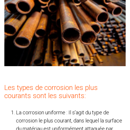
Les types de corrosion les plus
courants sont les suivants:
La corrosion uniforme : Il s’agit du type de
corrosion le plus courant, dans lequel la surface
du matériau est uniformément attaquée par