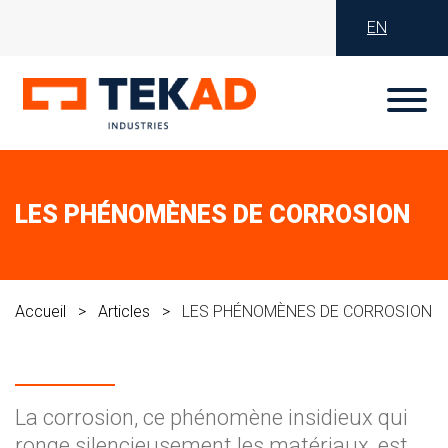
×
EN
LES PHÉNOMÈNES DE CORROSION
Accueil
Articles
LES PHÉNOMÈNES DE CORROSION
La corrosion, ce phénomène insidieux qui
ronge silencieusement les matériaux, est