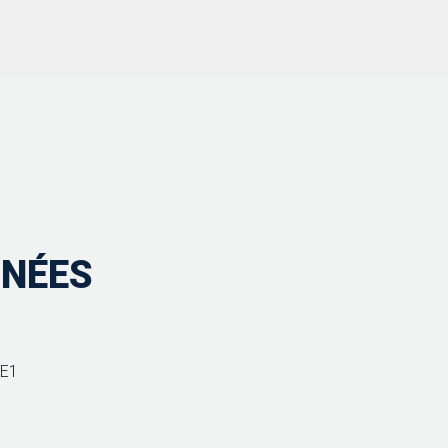
NÉES
5E1