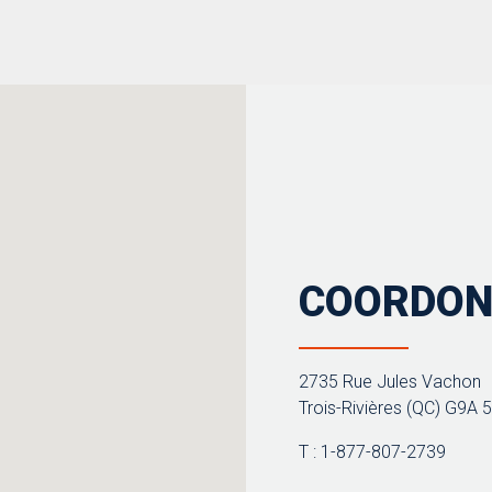
COORDON
2735 Rue Jules Vachon
Trois-Rivières (QC) G9A 
T : 1-877-807-2739